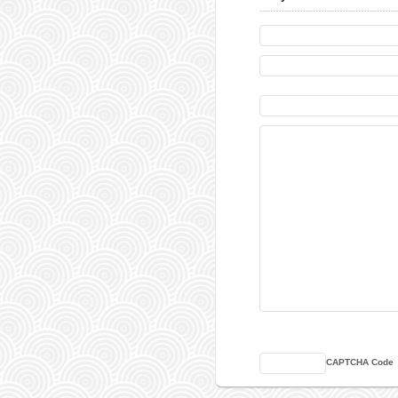
CAPTCHA Code