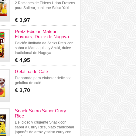
2 Raciones de Fideos Udon Frescos
para Saltear, contiene Salsa Yaki.
€ 3,97
Pretz Edición Matsuri
Flavours, Dulce de Nagoya
Edición limitada de Sticks Pretz con
sabor a Mantequilla y Azuki, dulce
tradicional de Nagoya.
€ 4,95
Gelatina de Café
Preparado para elaborar deliciosa
gelatina de café.
€ 3,70
Snack Sumo Sabor Curry
Rice
Delicioso y crujiente Snack con
sabor a Curry Rice, plato tradicional
japonés de arroz y salsa curry con