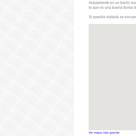
Actualmente es un barrio muy
lo que es una buena forma de
Si queréis visitarla se encu
Ver mapa más grande