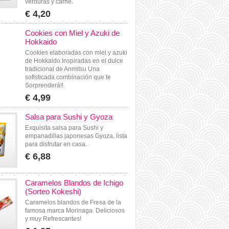
verduras y carne.
€ 4,20
Cookies con Miel y Azuki de
Hokkaido
Cookies elaboradas con miel y azuki
de Hokkaido.Inspiradas en el dulce
tradicional de Anmitsu Una
sofisticada combinación que te
Sorprenderá!!
€ 4,99
Salsa para Sushi y Gyoza
Exquisita salsa para Sushi y
empanadillas japonesas Gyoza, lista
para disfrutar en casa.
€ 6,88
Caramelos Blandos de Ichigo
(Sorteo Kokeshi)
Caramelos blandos de Fresa de la
famosa marca Morinaga. Deliciosos
y muy Refrescantes!