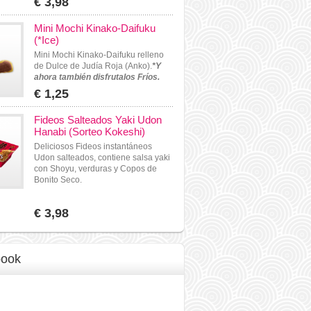
€ 3,98
Mini Mochi Kinako-Daifuku
(*Ice)
Mini Mochi Kinako-Daifuku relleno
de Dulce de Judía Roja (Anko).
*Y
ahora también disfrutalos Fríos.
€ 1,25
Fideos Salteados Yaki Udon
Hanabi (Sorteo Kokeshi)
Deliciosos Fideos instantáneos
Udon salteados, contiene salsa yaki
con Shoyu, verduras y Copos de
Bonito Seco.
€ 3,98
book