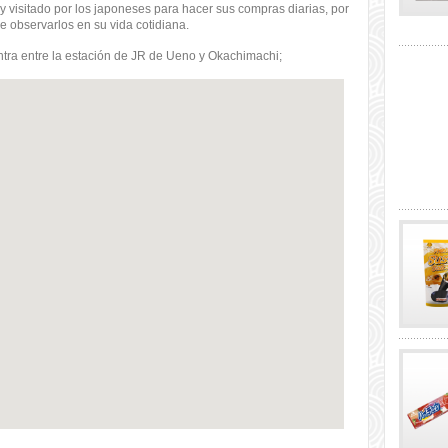
 visitado por los japoneses para hacer sus compras diarias, por
 observarlos en su vida cotidiana.
entra entre la estación de JR de Ueno y Okachimachi;