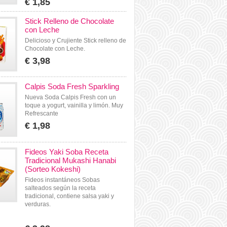
€ 1,85
Stick Relleno de Chocolate
con Leche
Delicioso y Crujiente Stick relleno de
Chocolate con Leche.
€ 3,98
Calpis Soda Fresh Sparkling
Nueva Soda Calpis Fresh con un
toque a yogurt, vainilla y limón. Muy
Refrescante
€ 1,98
Fideos Yaki Soba Receta
Tradicional Mukashi Hanabi
(Sorteo Kokeshi)
Fideos instantáneos Sobas
salteados según la receta
tradicional, contiene salsa yaki y
verduras.