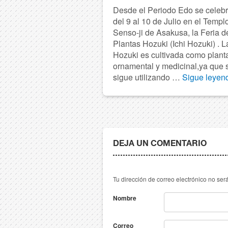
Desde el Periodo Edo se celeb
del 9 al 10 de Julio en el Templ
Senso-ji de Asakusa, la Feria d
Plantas Hozuki (Ichi Hozuki) . L
Hozuki es cultivada como plant
ornamental y medicinal,ya que 
sigue utilizando …
Sigue leye
DEJA UN COMENTARIO
Tu dirección de correo electrónico no s
Nombre
Correo