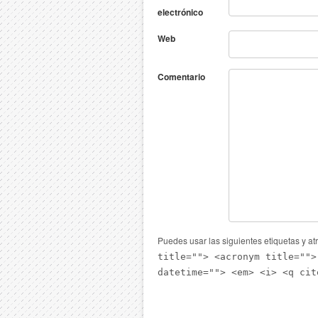
electrónico
Web
Comentario
Puedes usar las siguientes etiquetas y at
title=""> <acronym title="">
datetime=""> <em> <i> <q cit