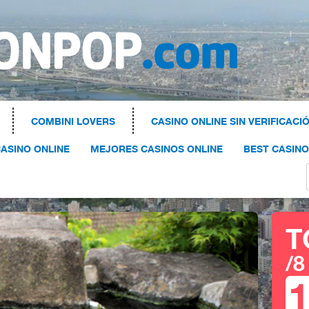
COMBINI LOVERS
CASINO ONLINE SIN VERIFICACI
ASINO ONLINE
MEJORES CASINOS ONLINE
BEST CASIN
T
/8