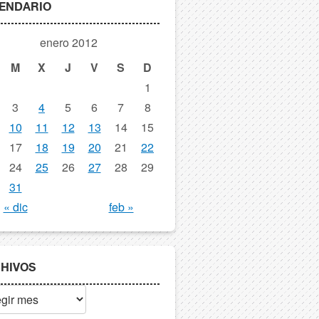
ENDARIO
enero 2012
M
X
J
V
S
D
1
3
4
5
6
7
8
10
11
12
13
14
15
17
18
19
20
21
22
24
25
26
27
28
29
31
« dic
feb »
HIVOS