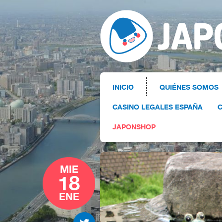
INICIO
QUIÉNES SOMOS
CASINO LEGALES ESPAÑA
C
JAPONSHOP
MIE
18
ENE