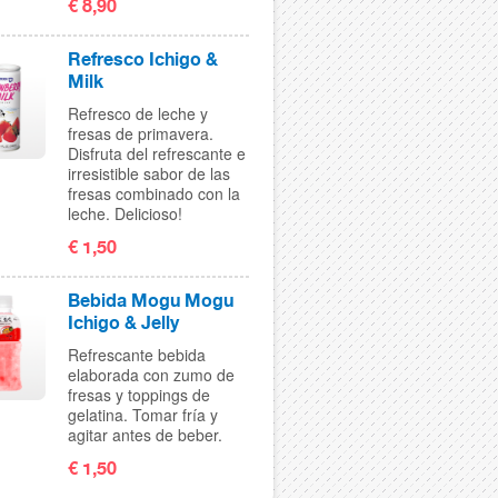
€ 8,90
Refresco Ichigo &
Milk
Refresco de leche y
fresas de primavera.
Disfruta del refrescante e
irresistible sabor de las
fresas combinado con la
leche. Delicioso!
€ 1,50
Bebida Mogu Mogu
Ichigo & Jelly
Refrescante bebida
elaborada con zumo de
fresas y toppings de
gelatina. Tomar fría y
agitar antes de beber.
€ 1,50