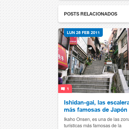
POSTS RELACIONADOS
LUN 28 FEB 2011
1
Ishidan-gai, las escaler
más famosas de Japón
Ikaho Onsen, es una de las zon
turísticas más famosas de la