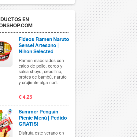
DUCTOS EN
ONSHOP.COM
Fideos Ramen Naruto
Sensei Artesano |
Nihon Selected
Ramen elaborados con
caldo de pollo, cerdo y
salsa shoyu, cebollino,
brotes de bambú, naruto
y crujiente alga nori.
€ 4,25
Summer Penguin
Picnic Menú | Pedido
GRATIS!
Disfruta este verano en