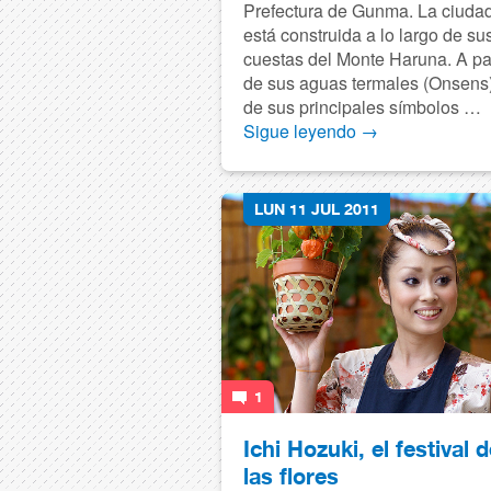
Prefectura de Gunma. La ciuda
está construida a lo largo de su
cuestas del Monte Haruna. A pa
de sus aguas termales (Onsens
de sus principales símbolos …
Sigue leyendo
→
LUN 11 JUL 2011
1
Ichi Hozuki, el festival 
las flores