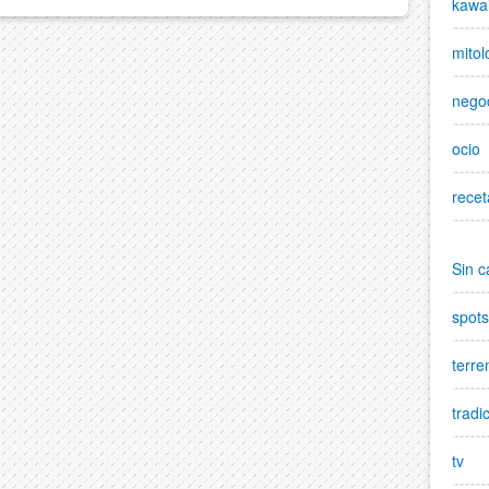
kawai
mitol
nego
ocio
recet
Sin c
spots
terre
tradi
tv