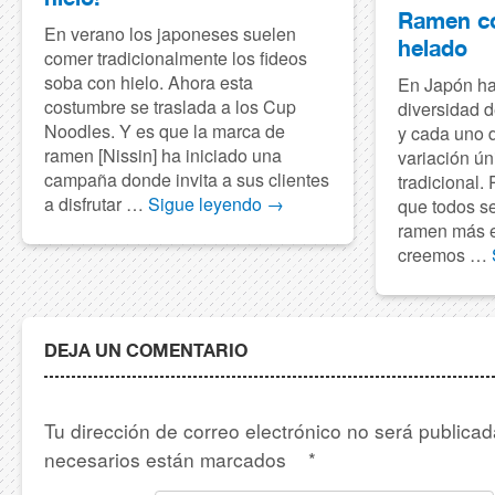
Ramen co
En verano los japoneses suelen
helado
comer tradicionalmente los fideos
soba con hielo. Ahora esta
En Japón h
costumbre se traslada a los Cup
diversidad 
Noodles. Y es que la marca de
y cada uno d
ramen [Nissin] ha iniciado una
variación ún
campaña donde invita a sus clientes
tradicional.
a disfrutar …
Sigue leyendo
→
que todos se
ramen más e
creemos …
DEJA UN COMENTARIO
Tu dirección de correo electrónico no será publica
necesarios están marcados
*