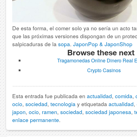
De esta forma, el comer solo ya no sería un acto 
que las próximas versiones dispongan de un protec
salpicaduras de la
sopa
.
JaponPop & JaponShop
Browse these next
Tragamonedas Online Dinero Real 
Crypto Casinos
Esta entrada fue publicada en
actualidad
,
comida
,
ocio
,
sociedad
,
tecnologia
y etiquetada
actualidad
,
japon
,
ocio
,
ramen
,
sociedad
,
sociedad japonesa
,
t
enlace permanente
.