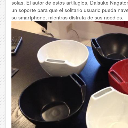
solas. El autor de estos artilugios, Daisuke Nagat
un soporte para que el solitario usuario pueda nave
su smartphone, mientras disfruta de sus noodles.