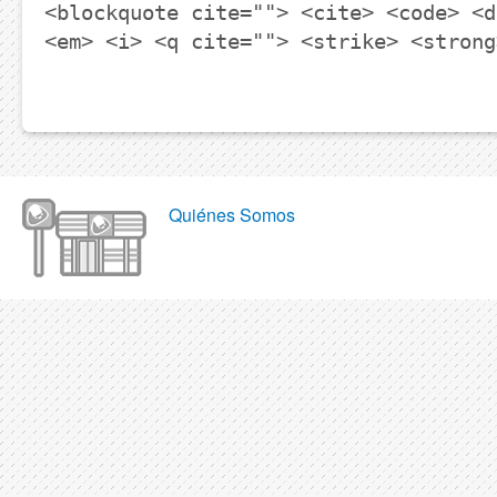
<blockquote cite=""> <cite> <code> <d
<em> <i> <q cite=""> <strike> <strong
Quiénes Somos