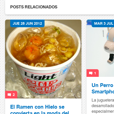
POSTS RELACIONADOS
JUE 28 JUN 2012
MAR 3 JUL
1
Un Perro
Smartph
2
La jugueter
desarrollado
El Ramen con Hielo se
especialmen
convierta en la moda del