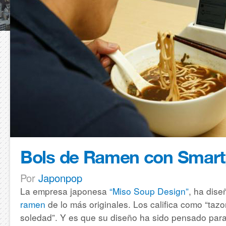
Bols de Ramen con Smar
Por
Japonpop
La empresa japonesa
“Miso Soup Design”
, ha dis
ramen
de lo más originales. Los califica como “taz
soledad”.
Y es que su diseño ha sido pensado par