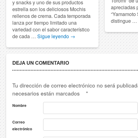
Toromi” de 
y snacks y uno de sus productos
apreciadas 
estrella son los deliciosos Mochis
“Yamamoto S
rellenos de crema. Cada temporada
distingue 
lanza por tiempo limitado una
variedad con el sabor característico
de cada …
Sigue leyendo
→
DEJA UN COMENTARIO
Tu dirección de correo electrónico no será publica
necesarios están marcados
*
Nombre
Correo
electrónico