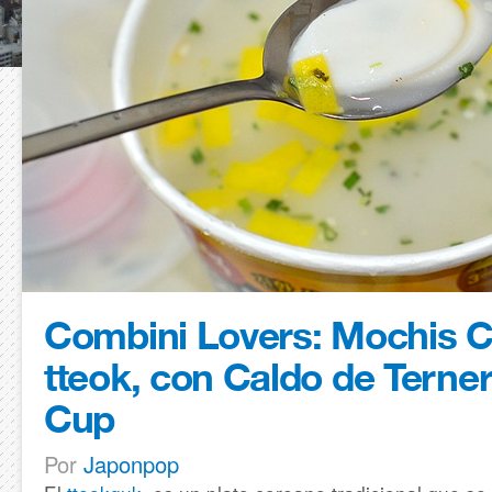
Combini Lovers: Mochis 
tteok, con Caldo de Terne
Cup
Por
Japonpop