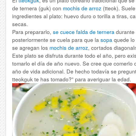
El
tteokguk
, es un plato coreano tradicional que s
de ternera (guk) con
mochis de arroz
(tteok). Suel
ingredientes al plato: huevo duro o torilla a tiras, 
secas.
Para prepararlo,
se cuece falda de ternera
durante 
posteriormente se cuela para que la
sopa
quede lo 
se agregan los
mochis de arroz
, cortados diagonalm
Este plato se disfruta durante todo el año, pero ex
tomarlo el día de año nuevo. Se cree que comerlo 
año de vida adicional. De hecho todavía se pregu
tteokguk te has tomado?” para averiguar la edad.