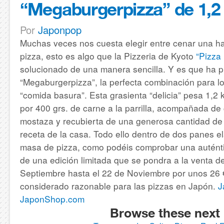
“Megaburgerpizza” de 1,2
Por
Japonpop
Muchas veces nos cuesta elegir entre cenar una 
pizza, esto es algo que la Pizzeria de Kyoto
“Pizza 
solucionado de una manera sencilla. Y es que ha 
“Megaburgerpizza”, la perfecta combinación para l
“comida basura”.
Esta grasienta “delicia” pesa 1,2
por 400 grs. de carne a la parrilla, acompañada de c
mostaza y recubierta de una generosa cantidad de
receta de la casa.
Todo ello dentro de dos panes e
masa de pizza, como podéis comprobar una auténti
de una edición limitada que se pondra a la venta d
Septiembre hasta el 22 de Noviembre por unos 26 €
considerado razonable para las pizzas en Japón.
J
JaponShop.com
Browse these next