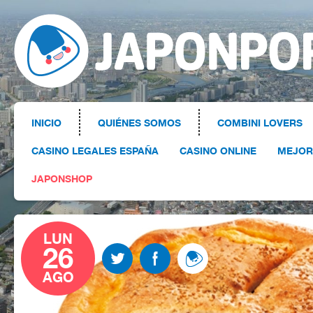
INICIO
QUIÉNES SOMOS
COMBINI LOVERS
CASINO LEGALES ESPAÑA
CASINO ONLINE
MEJOR
JAPONSHOP
LUN
26
AGO