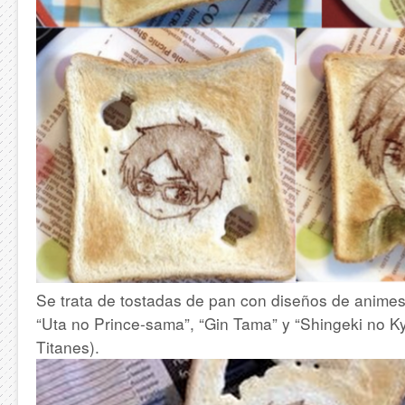
Se trata de tostadas de pan con diseños de anim
“Uta no Prince-sama”, “Gin Tama” y “Shingeki no Ky
Titanes).