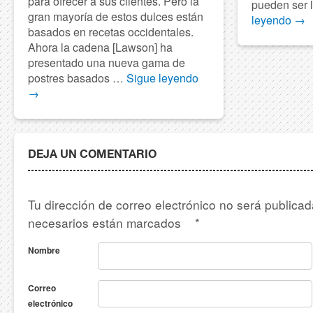
para ofrecer a sus clientes. Pero la
pueden ser 
gran mayoría de estos dulces están
leyendo
→
basados en recetas occidentales.
Ahora la cadena [Lawson] ha
presentado una nueva gama de
postres basados …
Sigue leyendo
→
DEJA UN COMENTARIO
Tu dirección de correo electrónico no será publica
necesarios están marcados
*
Nombre
Correo
electrónico