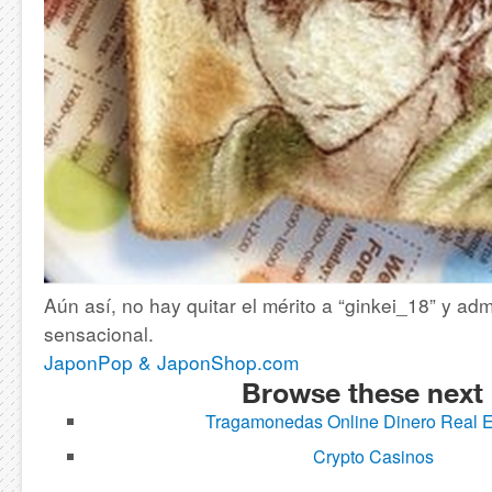
Aún así, no hay quitar el mérito a “ginkei_18” y adm
sensacional.
JaponPop & JaponShop.com
Browse these next
Tragamonedas Online Dinero Real 
Crypto Casinos