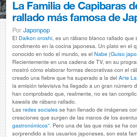
La Familia de Capibaras d
rallado más famosa de Ja
Por
Japonpop
El
Daikon oroshi
, es un rábano blanco rallado que 
condimento en la cocina japonesa. Un plato en el qu
conocido en todo el mundo, es el
Nabe (Guiso japo
Recientemente en una cadena de TV, en su progr
mostró cómo elaborar formas decorativas con el rá
creado una fiebre que ha superado a la del
Arte La
la emisión televisiva ha llegado a un gran número
han comprobado que, realmente, no es tan complic
kawaiis de rábano rallado.
Las
redes sociales
se han llenado de imágenes co
creaciones que surgen de las manos de los avent
gastronómicos”
. Pero una de las que más se ha co
sorprendido a los usuarios japoneses, son esta fam