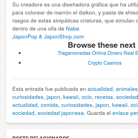
Su creadora es una diseñadora gráfica que ha util
para colorear de marrón el daikon, y pasta de shiso
rasgos de estas simpáticas criaturas, que simulan 
dentro de una olla de
Nabe
.
JaponPop & JaponShop.com
Browse these next
Tragamonedas Online Dinero Real 
Crypto Casinos
Esta entrada fue publicada en
actualidad
,
animales
curiosidades
,
japon
,
kawaii
,
ocio
,
recetas
,
socieda
actualidad
,
comida
,
curiosidades
,
japon
,
kawaii
,
oc
sociedad
,
sociedad japonesa
. Guarda el
enlace pe