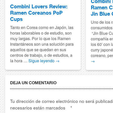
Combini 
Combini Lovers Review:
Ramen C
Ramen Coreanos PoP
Jin Blue
Cups
Uno de los 
Tanto en Corea como en Japón, las
consumidos 
horas laborables o de estudio, son
“Jin Blue Cu
muy largas. Por lo que los Ramen
compañía e
Instantáneos son una solución para
los 60′ con 
aquellos que se quedan en sus
curry japoné
centros de trabajo, o de estudios, a
coreano, pe
la hora …
Sigue leyendo
→
→
DEJA UN COMENTARIO
Tu dirección de correo electrónico no será publica
necesarios están marcados
*