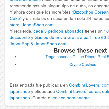
recomendamos sin ningún tipo de duda, os encanta
Y ahora consigue los increíbles
“Bizcochos Corea
Cake”
y disfrutalos en casa en tan solo 24 horas c
store, JaponShop.com
.
Y recuerda,
cada 5 pedidos abonados
tienes un
10
descuento
y
Gastos de envío Gratis a partir de 60 
JaponPop & JaponShop.com
Browse these next
Tragamonedas Online Dinero Real 
Crypto Casinos
Esta entrada fue publicada en
Combini Lovers
,
com
japonshop
y etiquetada
Combini Lovers
,
corea
,
dul
japonshop
. Guarda el
enlace permanente
.