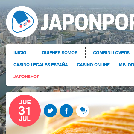
INICIO
QUIÉNES SOMOS
COMBINI LOVERS
CASINO LEGALES ESPAÑA
CASINO ONLINE
MEJOR
JAPONSHOP
JUE
31
JUL