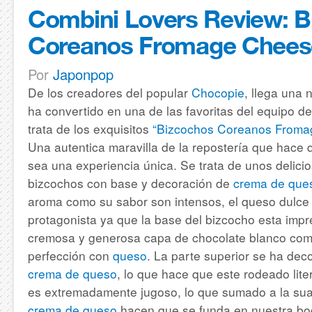
Combini Lovers Review: 
Coreanos Fromage Chees
Por
Japonpop
De los creadores del popular
Chocopie
, llega una 
ha convertido en una de las favoritas del equipo d
trata de los exquisitos
“Bizcochos Coreanos Froma
Una autentica maravilla de la repostería que hace
sea una experiencia única.
Se trata de unos delici
bizcochos con base y decoración de
crema de que
aroma como su sabor son intensos, el queso dulce 
protagonista ya que la base del bizcocho esta imp
cremosa y generosa capa de chocolate blanco com
perfección con
queso
.
La parte superior se ha deco
crema de queso
, lo que hace que este rodeado lite
es extremadamente jugoso, lo que sumado a la sua
crema de queso
hacen que se funda en nuestra bo