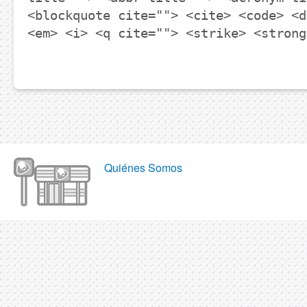
<blockquote cite=""> <cite> <code> <d
<em> <i> <q cite=""> <strike> <strong
Quiénes Somos