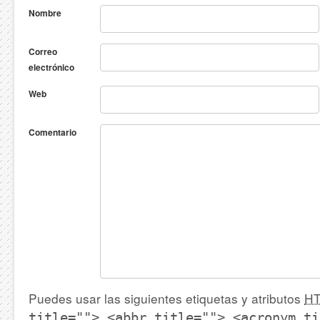
Nombre
Correo
electrónico
Web
Comentario
Puedes usar las siguientes etiquetas y atributos
H
title=""> <abbr title=""> <acronym ti