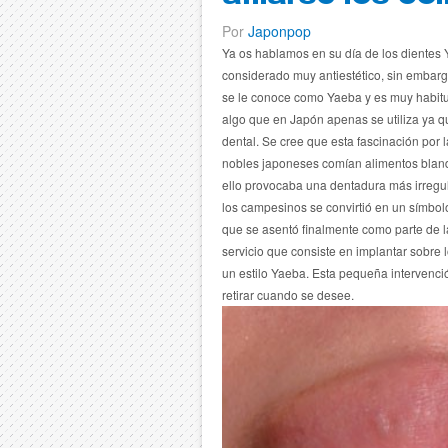
Por
Japonpop
Ya os hablamos en su día de los dientes 
considerado muy antiestético, sin embarg
se le conoce como Yaeba y es muy habitua
algo que en Japón apenas se utiliza ya q
dental.
Se cree que esta fascinación por l
nobles japoneses comían alimentos bland
ello provocaba una dentadura más irregula
los campesinos se convirtió en un símbol
que se asentó finalmente como parte de l
servicio que consiste en implantar sobre 
un estilo Yaeba.
Esta pequeña intervenci
retirar cuando se desee.