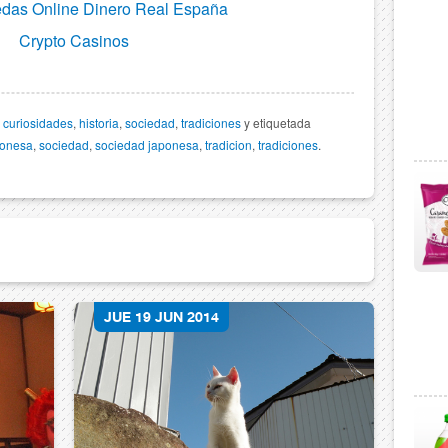
das Online Dinero Real España
Crypto Casinos
,
curiosidades
,
historia
,
sociedad
,
tradiciones
y etiquetada
ponesa
,
sociedad
,
sociedad japonesa
,
tradicion
,
tradiciones
.
JUE 19 JUN 2014