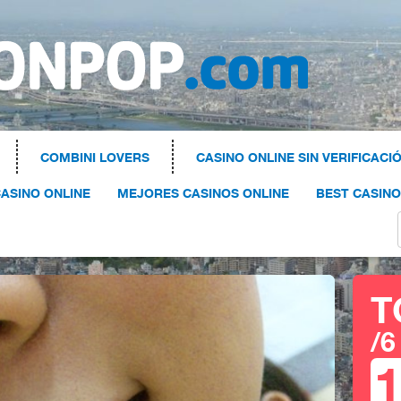
COMBINI LOVERS
CASINO ONLINE SIN VERIFICACI
ASINO ONLINE
MEJORES CASINOS ONLINE
BEST CASIN
T
/6