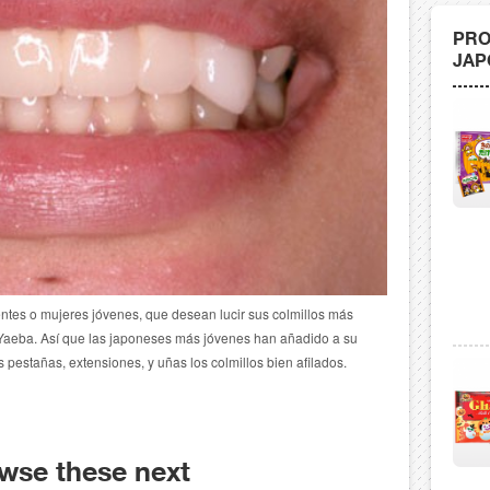
PRO
JAP
ntes o mujeres jóvenes, que desean lucir sus colmillos más
 Yaeba. Así que las japoneses más jóvenes han añadido a su
s pestañas, extensiones, y uñas los colmillos bien afilados.
wse these next