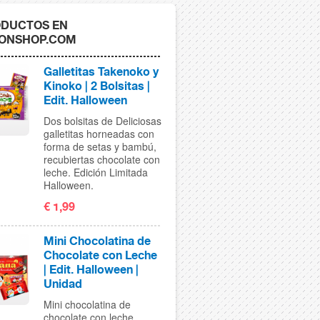
DUCTOS EN
ONSHOP.COM
Galletitas Takenoko y
Kinoko | 2 Bolsitas |
Edit. Halloween
Dos bolsitas de Deliciosas
galletitas horneadas con
forma de setas y bambú,
recubiertas chocolate con
leche. Edición Limitada
Halloween.
€ 1,99
Mini Chocolatina de
Chocolate con Leche
| Edit. Halloween |
Unidad
Mini chocolatina de
chocolate con leche