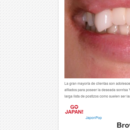
La gran mayoría de clientas son adolesce
afilados para poseer la deseada sonrisa
larga lista de postizos como suelen ser la
JaponPop
Bro