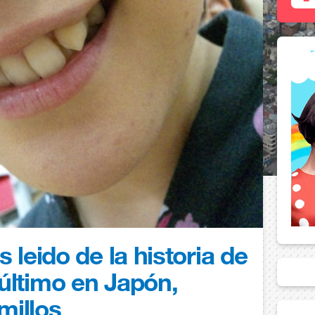
 leido de la historia de
último en Japón,
lmillos