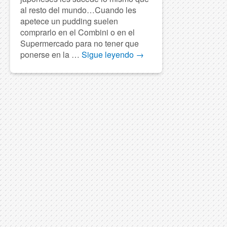
al resto del mundo…Cuando les
apetece un pudding suelen
comprarlo en el Combini o en el
Supermercado para no tener que
ponerse en la …
Sigue leyendo
→