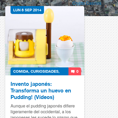
Crypto Casinos
LUN 8 SEP 2014
COMIDA
,
CURIOSIDADES
,
0
JAPON
,
KAWAII
,
OCIO
,
Invento japonés:
PUBLICIDAD
,
SOCIEDAD
,
Transforma un huevo en
SPOTS
,
TECNOLOGIA
,
VIDEO
Pudding! (Vídeos)
Aunque el pudding japonés difiere
ligeramente del occidental, a los
japoneses les sucede lo mismo que