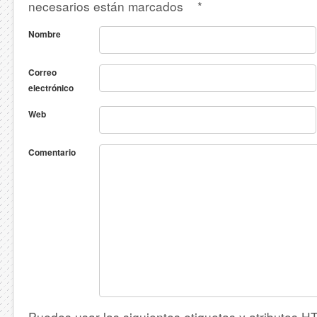
necesarios están marcados
*
Nombre
Correo
electrónico
Web
Comentario
Puedes usar las siguientes etiquetas y atributos
H