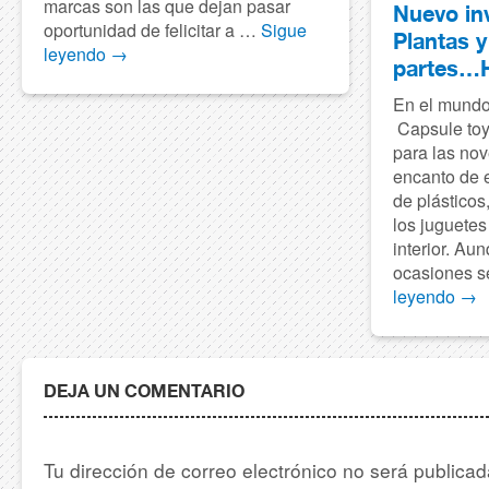
marcas son las que dejan pasar
Nuevo in
oportunidad de felicitar a …
Sigue
Plantas y
leyendo
→
partes…H
En el mundo
Capsule toys
para las nov
encanto de 
de plásticos
los juguetes
interior. A
ocasiones s
leyendo
→
DEJA UN COMENTARIO
Tu dirección de correo electrónico no será publica