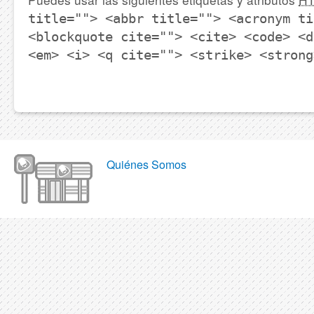
title=""> <abbr title=""> <acronym ti
<blockquote cite=""> <cite> <code> <d
<em> <i> <q cite=""> <strike> <strong
Quiénes Somos