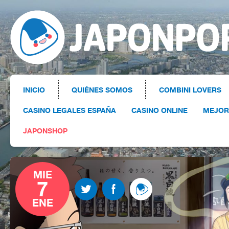
INICIO
QUIÉNES SOMOS
COMBINI LOVERS
CASINO LEGALES ESPAÑA
CASINO ONLINE
MEJOR
JAPONSHOP
MIE
7
ENE