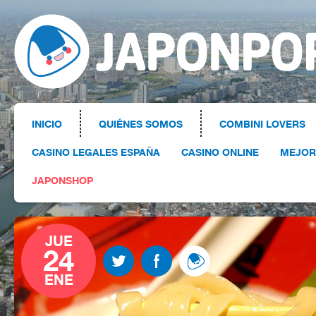
INICIO
QUIÉNES SOMOS
COMBINI LOVERS
CASINO LEGALES ESPAÑA
CASINO ONLINE
MEJOR
JAPONSHOP
JUE
24
ENE