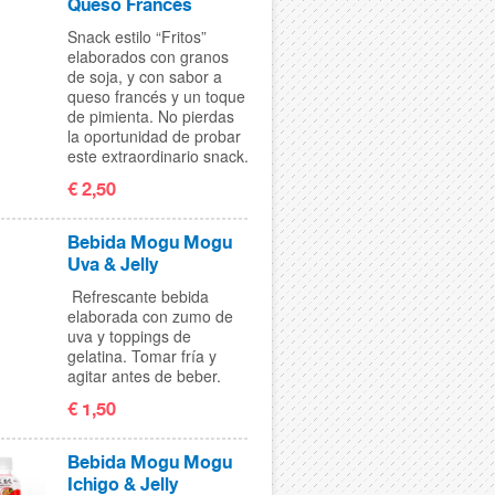
Queso Francés
Snack estilo “Fritos”
elaborados con granos
de soja, y con sabor a
queso francés y un toque
de pimienta. No pierdas
la oportunidad de probar
este extraordinario snack.
€ 2,50
Bebida Mogu Mogu
Uva & Jelly
Refrescante bebida
elaborada con zumo de
uva y toppings de
gelatina. Tomar fría y
agitar antes de beber.
€ 1,50
Bebida Mogu Mogu
Ichigo & Jelly