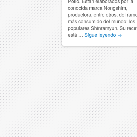
Pollo. Están elaborados por la
conocida marca Nongshim,
productora, entre otros, del ram
más consumido del mundo: los
populares Shinramyun. Su rece
está …
Sigue leyendo
→