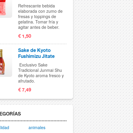
Refrescante bebida
elaborada con zumo de
fresas y toppings de
gelatina. Tomar fría y
agitar antes de beber.
€ 1,50
Sake de Kyoto
Fushimizu Jitate
Exclusivo Sake
Tradicional Junmai Shu
de Kyoto aroma fresco y
afrutado.
€ 7,49
EGORÍAS
lidad
animales