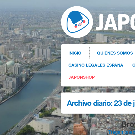
INICIO
QUIÉNES SOMOS
CASINO LEGALES ESPAÑA
C
JAPONSHOP
Archivo diario:
23 de 
Bro
Tragamoneda