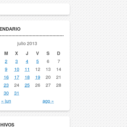
ENDARIO
julio 2013
M
X
J
V
S
D
2
3
4
5
6
7
9
10
11
12
13
14
16
17
18
19
20
21
23
24
25
26
27
28
30
31
« jun
ago »
HIVOS