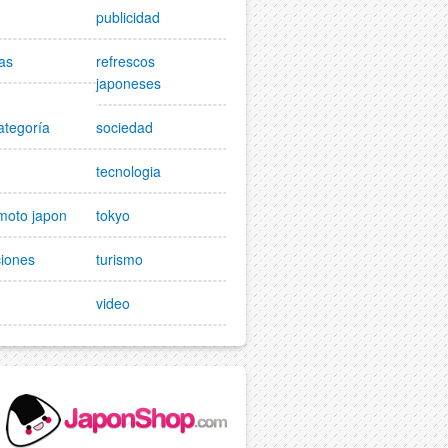
publicidad
as
refrescos
japoneses
ategoría
sociedad
tecnologia
moto japon
tokyo
ciones
turismo
video